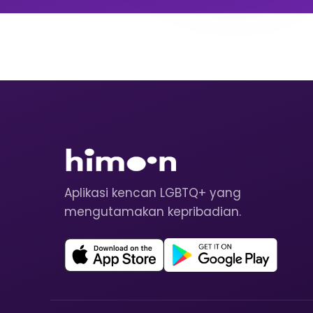
Aplikasi kencan LGBTQ+ yang
mengutamakan kepribadian.