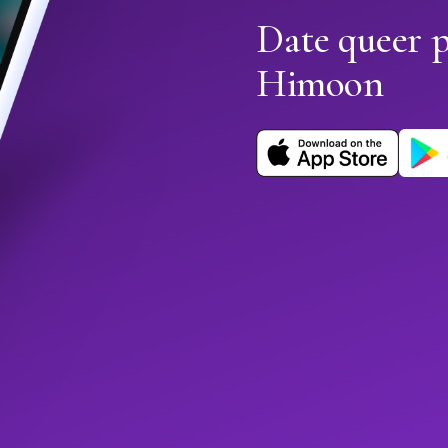
Date queer p
Himoon