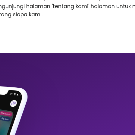
ngunjungi halaman 'tentang kami' halaman untuk
ntang siapa kami.