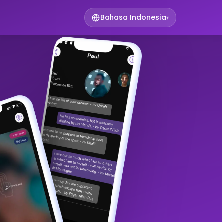
Bahasa Indonesia
▾