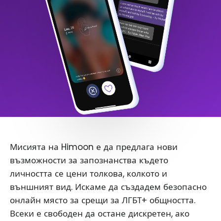
Мисията на Himoon е да предлага нови
възможности за запознанства където
личността се цени толкова, колкото и
външният вид. Искаме да създадем безопасно
онлайн място за срещи за ЛГБТ+ общността.
Всеки е свободен да остане дискретен, ако