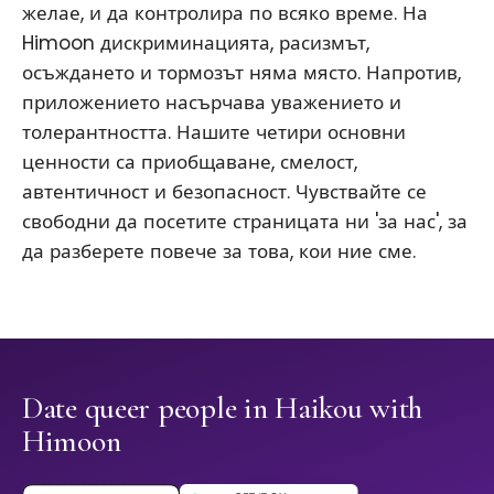
желае, и да контролира по всяко време. На
Himoon дискриминацията, расизмът,
осъждането и тормозът няма място. Напротив,
приложението насърчава уважението и
толерантността. Нашите четири основни
ценности са приобщаване, смелост,
автентичност и безопасност. Чувствайте се
свободни да посетите страницата ни 'за нас', за
да разберете повече за това, кои ние сме.
Date queer people in Haikou with
Himoon