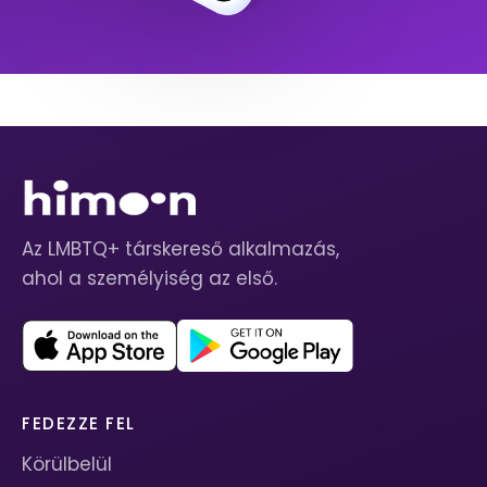
Az LMBTQ+ társkereső alkalmazás,
ahol a személyiség az első.
FEDEZZE FEL
Körülbelül