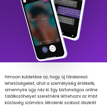
himoon küldetése az, hogy új társkereső
lehetőségeket, ahol a személyiség értékelik,
amennyire úgy néz ki. Egy biztonságos online
találkozóhelyet szeretnénk létrehozni az lmbt
közösség számára. Mindenki szabad diszkrét