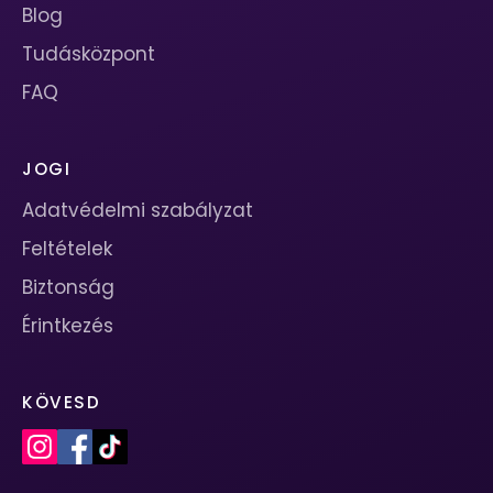
Blog
Tudásközpont
FAQ
JOGI
Adatvédelmi szabályzat
Feltételek
Biztonság
Érintkezés
KÖVESD