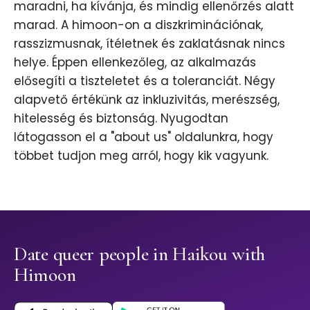
maradni, ha kívánja, és mindig ellenőrzés alatt
marad. A himoon-on a diszkriminációnak,
rasszizmusnak, ítéletnek és zaklatásnak nincs
helye. Éppen ellenkezőleg, az alkalmazás
elősegíti a tiszteletet és a toleranciát. Négy
alapvető értékünk az inkluzivitás, merészség,
hitelesség és biztonság. Nyugodtan
látogasson el a "about us" oldalunkra, hogy
többet tudjon meg arról, hogy kik vagyunk.
Date queer people in Haikou with
Himoon