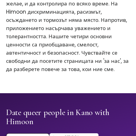
желае, и да контролира по всяко време. На
Himoon дискриминацията, расизмът,
осъждането и тормозът няма място. Напротив,
приложението насърчава уважението и
толерантността. Нашите четири основни
ценности са приобщаване, смелост,
автентичност и безопасност. Чувствайте се
свободни да посетите страницата ни 'за нас', за
да разберете повече за това, кои ние сме.
Date queer people in Kano with
Himoon