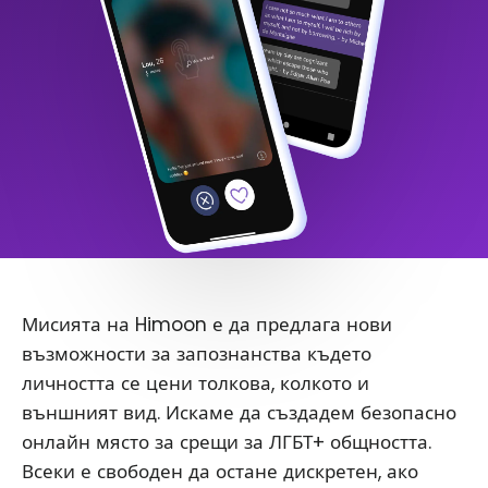
Мисията на Himoon е да предлага нови
възможности за запознанства където
личността се цени толкова, колкото и
външният вид. Искаме да създадем безопасно
онлайн място за срещи за ЛГБТ+ общността.
Всеки е свободен да остане дискретен, ако