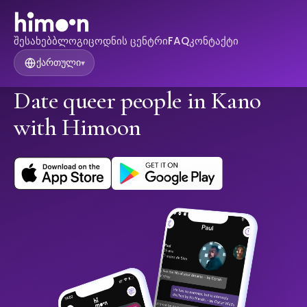
შესახებ
ბლოგი
ცოდნის ცენტრი
FAQ
კონტაქტი
ქართული
▾
Date queer people in Kano
with Himoon