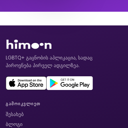
LGBTQ+ გაცნობის აპლიკაცია, სადაც
პიროვნება პირველ ადგილზეა.
ᲒᲐᲛᲝᲘᲙᲕᲚᲘᲔᲗ
შესახებ
ბლოგი