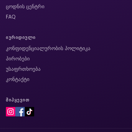
ცოდნის ცენტრი
FAQ
ᲘᲣᲠᲘᲓᲘᲣᲚᲘ
კონფიდენციალურობის პოლიტიკა
პირობები
უსაფრთხოება
კონტაქტი
ᲛᲘᲰᲧᲔᲕᲘᲗ