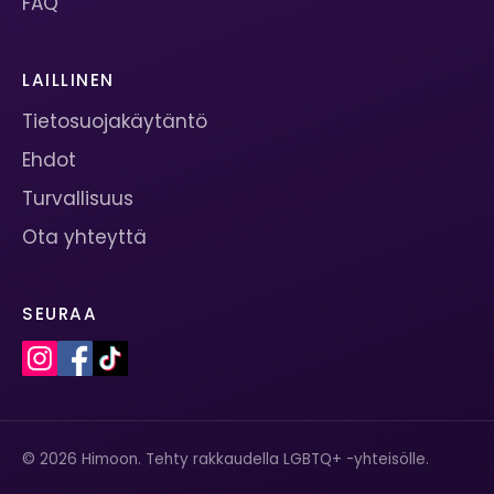
FAQ
LAILLINEN
Tietosuojakäytäntö
Ehdot
Turvallisuus
Ota yhteyttä
SEURAA
© 2026 Himoon. Tehty rakkaudella LGBTQ+ -yhteisölle.