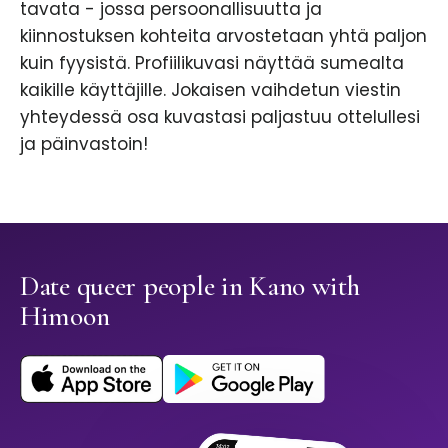
tavata - jossa persoonallisuutta ja
kiinnostuksen kohteita arvostetaan yhtä paljon
kuin fyysistä. Profiilikuvasi näyttää sumealta
kaikille käyttäjille. Jokaisen vaihdetun viestin
yhteydessä osa kuvastasi paljastuu ottelullesi
ja päinvastoin!
Date queer people in Kano with
Himoon