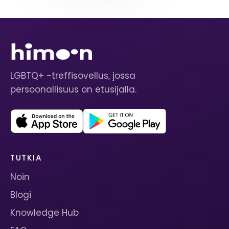
LGBTQ+ -treffisovellus, jossa
persoonallisuus on etusijalla.
TUTKIA
Noin
Blogi
Knowledge Hub