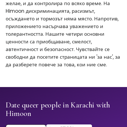
желае, и да контролира по всяко време. На
Himoon дискриминацията, расизмът,
осъждането и тормозът няма място. Напротив,
приложението насърчава уважението и
толерантността. Нашите четири основни
ценности са приобщаване, смелост,
автентичност и безопасност. Чувствайте се
свободни да посетите страницата ни 'за нас', за
да разберете повече за това, кои ние сме.
Date queer people in Karachi with
Himoon