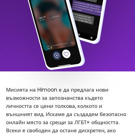
Мисията на Himoon е да предлага нови
възможности за запознанства където
личността се цени толкова, колкото и
външният вид. Искаме да създадем безопасно
онлайн място за срещи за ЛГБТ+ общността.
Всеки е свободен да остане дискретен, ако