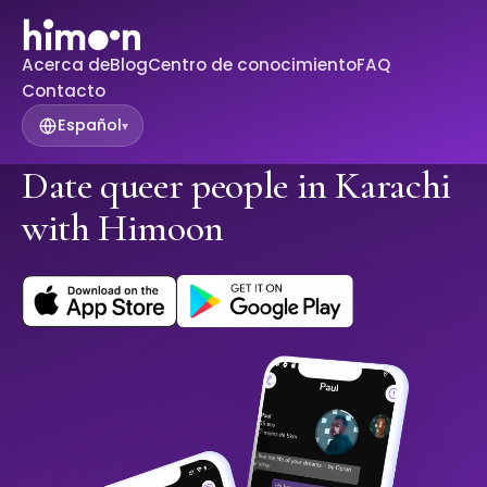
Acerca de
Blog
Centro de conocimiento
FAQ
Contacto
Español
▾
Date queer people in Karachi
with Himoon