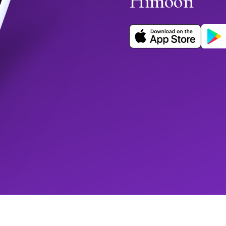
Himoon