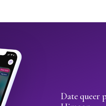
Date queer p