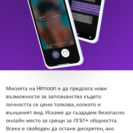
Мисията на Himoon е да предлага нови
възможности за запознанства където
личността се цени толкова, колкото и
външният вид. Искаме да създадем безопасно
онлайн място за срещи за ЛГБТ+ общността.
Всеки е свободен да остане дискретен, ако