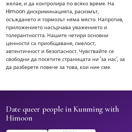
желае, и да контролира по всяко време. На
Himoon дискриминацията, расизмът,
осъждането и тормозът няма място. Напротив,
приложението насърчава уважението и
толерантността. Нашите четири основни
ценности са приобщаване, смелост,
автентичност и безопасност. Чувствайте се
свободни да посетите страницата ни 'за нас', за
да разберете повече за това, кои ние сме.
Date queer people in Kunming with
Himoon