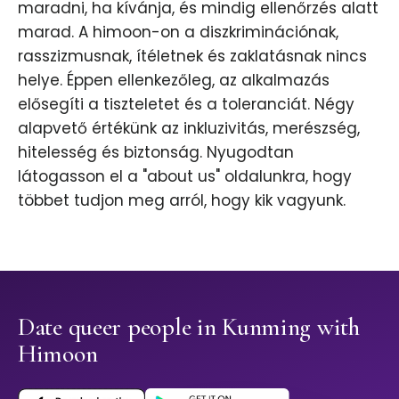
maradni, ha kívánja, és mindig ellenőrzés alatt
marad. A himoon-on a diszkriminációnak,
rasszizmusnak, ítéletnek és zaklatásnak nincs
helye. Éppen ellenkezőleg, az alkalmazás
elősegíti a tiszteletet és a toleranciát. Négy
alapvető értékünk az inkluzivitás, merészség,
hitelesség és biztonság. Nyugodtan
látogasson el a "about us" oldalunkra, hogy
többet tudjon meg arról, hogy kik vagyunk.
Date queer people in Kunming with
Himoon