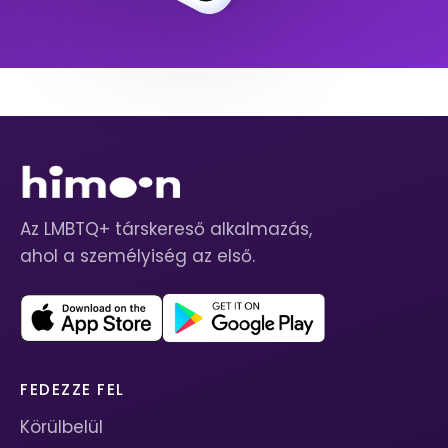
Az LMBTQ+ társkereső alkalmazás,
ahol a személyiség az első.
FEDEZZE FEL
Körülbelül