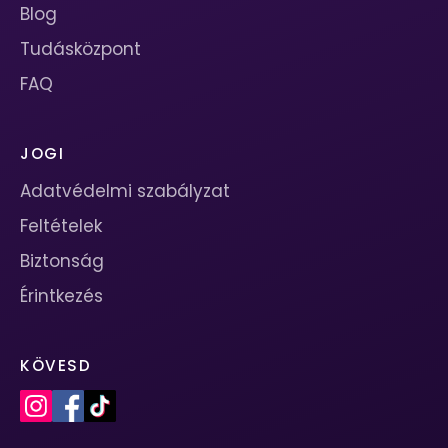
Blog
Tudásközpont
FAQ
JOGI
Adatvédelmi szabályzat
Feltételek
Biztonság
Érintkezés
KÖVESD