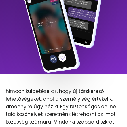
himoon küldetése az, hogy új társkereső
lehetőségeket, ahol a személyiség értékelik,
amennyire úgy néz ki. Egy biztonságos online
találkozóhelyet szeretnénk létrehozni az lmbt
közösség számára. Mindenki szabad diszkrét