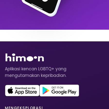
Aplikasi kencan LGBTQ+ yang
mengutamakan kepribadian.
MENGEKSPLORASI