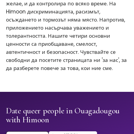
желае, и да контролира по всяко време. На
Himoon дискриминацията, расизмът,
осъждането и тормозът няма място. Напротив,
приложението насърчава уважението и
толерантността. Нашите четири основни
ценности са приобщаване, смелост,
автентичност и безопасност. Чувствайте се
свободни да посетите страницата ни 'за нас', за
да разберете повече за това, кои ние сме.
Date queer people in Ouagadougou
with Himoon