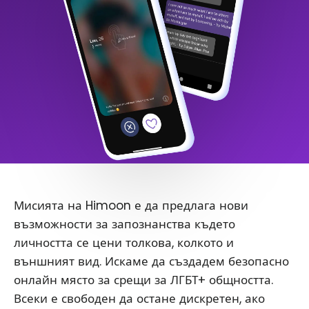
Мисията на Himoon е да предлага нови
възможности за запознанства където
личността се цени толкова, колкото и
външният вид. Искаме да създадем безопасно
онлайн място за срещи за ЛГБТ+ общността.
Всеки е свободен да остане дискретен, ако