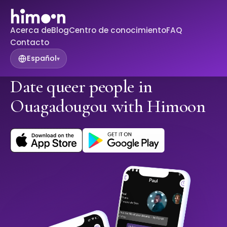
Acerca de
Blog
Centro de conocimiento
FAQ
Contacto
Español
▾
Date queer people in
Ouagadougou with Himoon