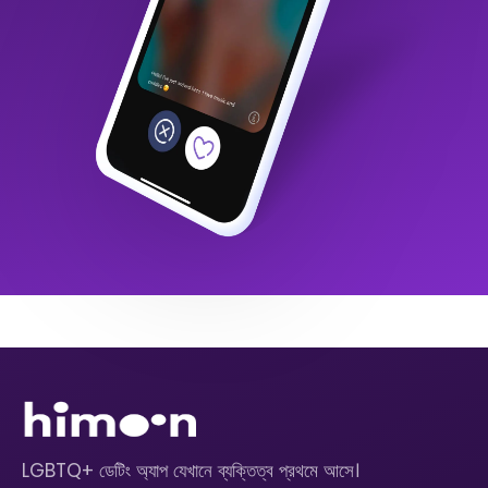
LGBTQ+ ডেটিং অ্যাপ যেখানে ব্যক্তিত্ব প্রথমে আসে।