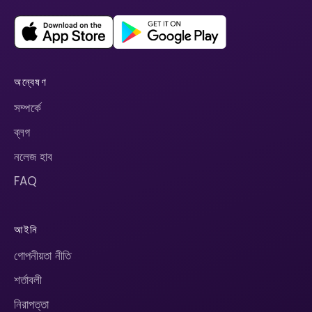
অন্বেষণ
সম্পর্কে
ব্লগ
নলেজ হাব
FAQ
আইনি
গোপনীয়তা নীতি
শর্তাবলী
নিরাপত্তা