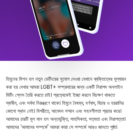
হিমুনের মিশন হল নতুন ডেটিংয়ের সুযোগ দেওয়া যেখানে ব্যক্তিত্বের মূল্যায়ন
করা হয় দেখায় আমরা LGBT+ সম্প্রদায়ের জন্য একটি নিরাপদ অনলাইন
মিটিং প্লেস তৈরি করতে চাই। প্রত্যেকেই ইচ্ছা করলে বিচক্ষণ থাকতে
স্বাধীন, এবং সর্বদা নিয়ন্ত্রণে থাকে। হিমুনে বৈষম্য, বর্ণবাদ, বিচার ও হয়রানির
কোনো স্থান নেই। বিপরীতে, আবেদন সম্মান এবং সহনশীলতা প্রচার করে।
আমাদের চারটি মূল মান হল অন্তর্ভুক্তি, সাহসিকতা, সত্যতা এবং নিরাপত্তা।
আমাদের 'আমাদের সম্পর্কে' আমরা কারা সে সম্পর্কে আরও জানতে পৃষ্ঠা।