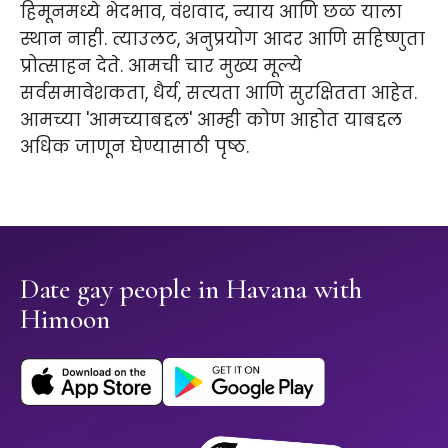
हिमूनमध्ये भेदभाव, वंशवाद, न्याय आणि छळ याला
स्थान नाही. त्याउलट, अनुप्रयोग आदर आणि सहिष्णुता
प्रोत्साहन देते. आमची चार मुख्य मूल्ये
सर्वसमावेशकता, धैर्य, सत्यता आणि सुरक्षितता आहेत.
आमच्या 'आमच्याबद्दल' आम्ही कोण आहोत याबद्दल
अधिक जाणून घेण्यासाठी पृष्ठ.
Date gay people in Havana with
Himoon