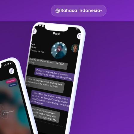
Bahasa Indonesia
▾