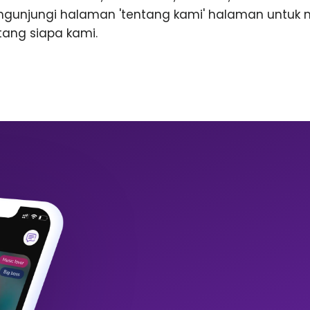
ngunjungi halaman 'tentang kami' halaman untuk
ntang siapa kami.