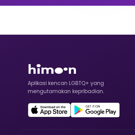
Aplikasi kencan LGBTQ+ yang
mengutamakan kepribadian.