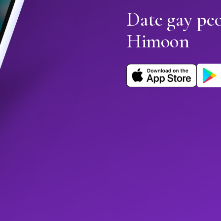
Date gay pe
Himoon