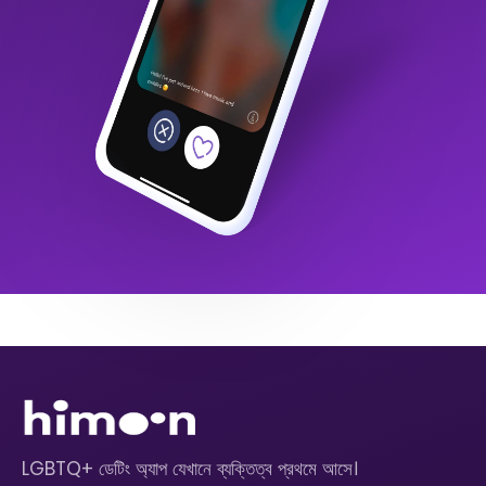
LGBTQ+ ডেটিং অ্যাপ যেখানে ব্যক্তিত্ব প্রথমে আসে।