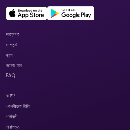
অন্বেষণ
সম্পর্কে
ব্লগ
নলেজ হাব
FAQ
আইনি
গোপনীয়তা নীতি
শর্তাবলী
নিরাপত্তা