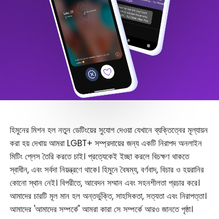
হিমুনের মিশন হল নতুন ডেটিংয়ের সুযোগ দেওয়া যেখানে ব্যক্তিত্বের মূল্যায়ন
করা হয় দেখায় আমরা LGBT+ সম্প্রদায়ের জন্য একটি নিরাপদ অনলাইন
মিটিং প্লেস তৈরি করতে চাই। প্রত্যেকেই ইচ্ছা করলে বিচক্ষণ থাকতে
স্বাধীন, এবং সর্বদা নিয়ন্ত্রণে থাকে। হিমুনে বৈষম্য, বর্ণবাদ, বিচার ও হয়রানির
কোনো স্থান নেই। বিপরীতে, আবেদন সম্মান এবং সহনশীলতা প্রচার করে।
আমাদের চারটি মূল মান হল অন্তর্ভুক্তি, সাহসিকতা, সত্যতা এবং নিরাপত্তা।
আমাদের 'আমাদের সম্পর্কে' আমরা কারা সে সম্পর্কে আরও জানতে পৃষ্ঠা।