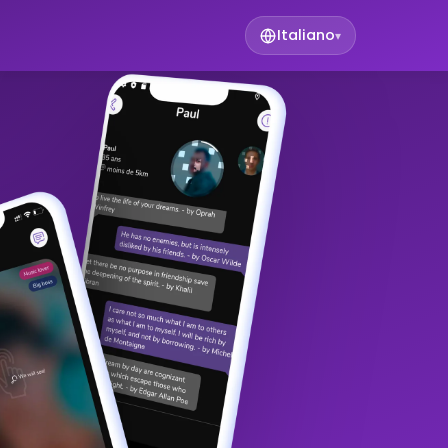
Italiano
▾