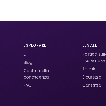
ESPLORARE
LEGALE
Di
Politica sul
riservatezz
Blog
Termini
Centro della
conoscenza
Sicurezza
FAQ
Contatto