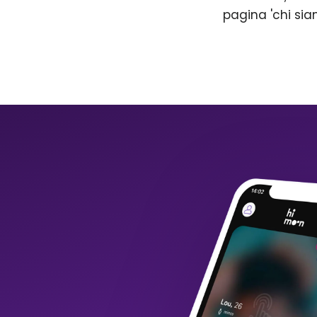
pagina 'chi sia