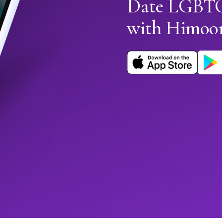
Date LGBTQ
with Himoo