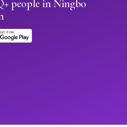
+ people in Ningbo
n