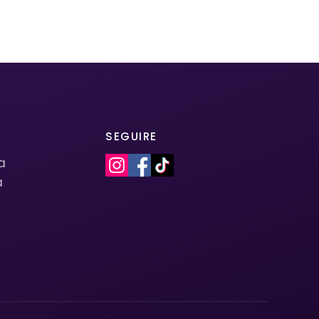
SEGUIRE
la
a