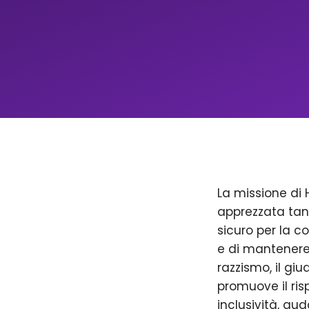
La missione di 
apprezzata tan
sicuro per la c
e di mantenere 
razzismo, il giu
promuove il ris
inclusività, aud