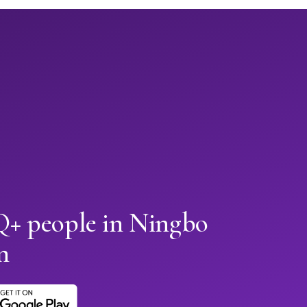
+ people in Ningbo
n