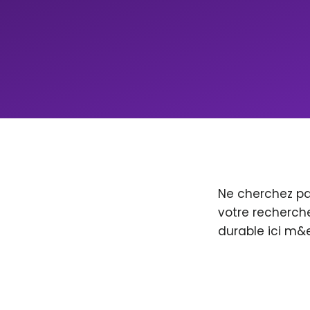
Ne cherchez pa
votre recherche
durable ici m&