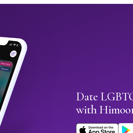
Date LGBTQ
with Himoo