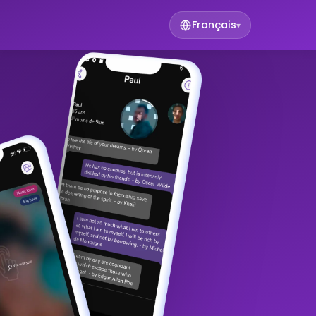
Français
▾