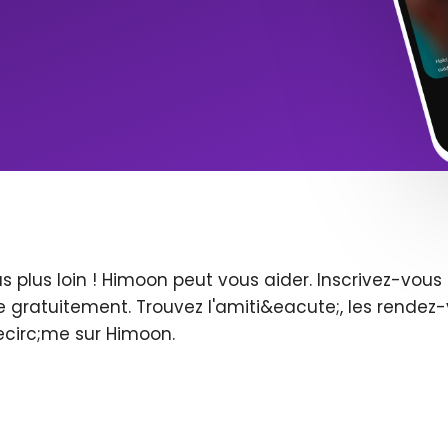
s plus loin ! Himoon peut vous aider. Inscrivez-vo
 gratuitement. Trouvez l'amiti&eacute;, les rendez-
ecirc;me sur Himoon.