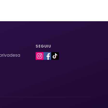
SEGUIU
 privadesa