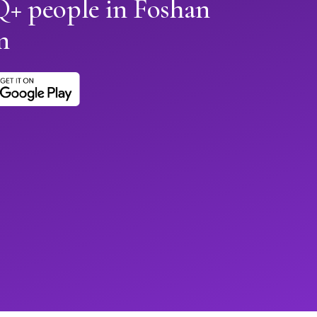
+ people in Foshan
n