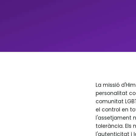
La missió d'Him
personalitat co
comunitat LGBT+
el control en to
l'assetjament n
tolerància. Els
l'autenticitat i