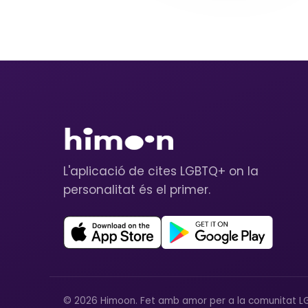
L'aplicació de cites LGBTQ+ on la
personalitat és el primer.
© 2026 Himoon. Fet amb amor per a la comunitat L