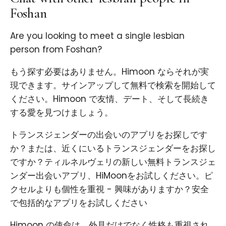
Foshan
Are you looking to meet a single lesbian
person from Foshan?
もう探す必要はありません。Himoon ならそれが実
現できます。サインアップして無料で検索を開始して
ください。Himoon で友情、デート、そして長続き
する愛を見つけましょう。
トランスジェンダーの出会いのアプリをお探しです
か？または、近くにいるトランスジェンダーをお探し
ですか？ティルネルヴェリの新しい無料トランスジェ
ンダー出会いアプリ、HiMoonをお試しください。ピ
クセルよりも個性を重視 - 興味がありますか？安全
で包括的なアプリをお試しください
Himoon の使命は、外見だけでなく性格も重視され