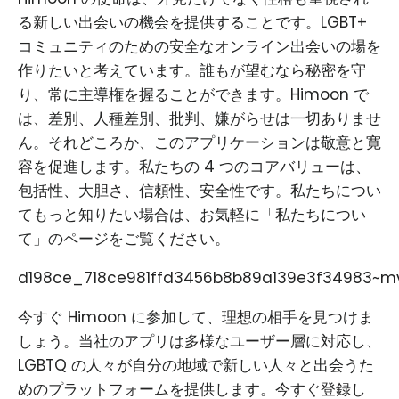
る新しい出会いの機会を提供することです。LGBT+
コミュニティのための安全なオンライン出会いの場を
作りたいと考えています。誰もが望むなら秘密を守
り、常に主導権を握ることができます。Himoon で
は、差別、人種差別、批判、嫌がらせは一切ありませ
ん。それどころか、このアプリケーションは敬意と寛
容を促進します。私たちの 4 つのコアバリューは、
包括性、大胆さ、信頼性、安全性です。私たちについ
てもっと知りたい場合は、お気軽に「私たちについ
て」のページをご覧ください。
d198ce_718ce981ffd3456b8b89a139e3f34983~mv
今すぐ Himoon に参加して、理想の相手を見つけま
しょう。当社のアプリは多様なユーザー層に対応し、
LGBTQ の人々が自分の地域で新しい人々と出会うた
めのプラットフォームを提供します。今すぐ登録し