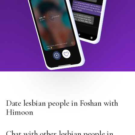
Date lesbian people in Foshan with
Himoon
Chat with other lesbian people in