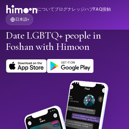
について
ブログ
ナレッジハブ
FAQ
接触
日本語
▾
Date LGBTQ+ people in
Foshan with Himoon