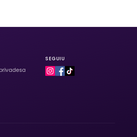
SEGUIU
 privadesa