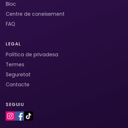
Bloc
Centre de coneixement
FAQ
LEGAL
Política de privadesa
Termes
Seguretat
Contacte
SEGUIU