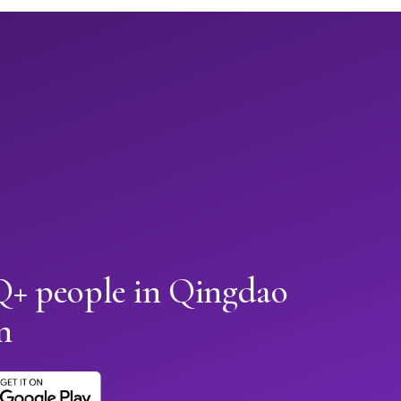
+ people in Qingdao
n