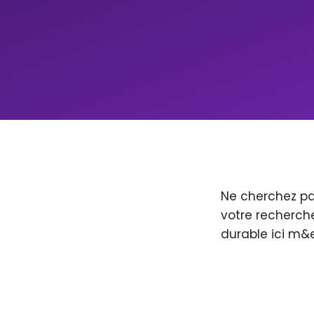
Ne cherchez pa
votre recherche
durable ici m&