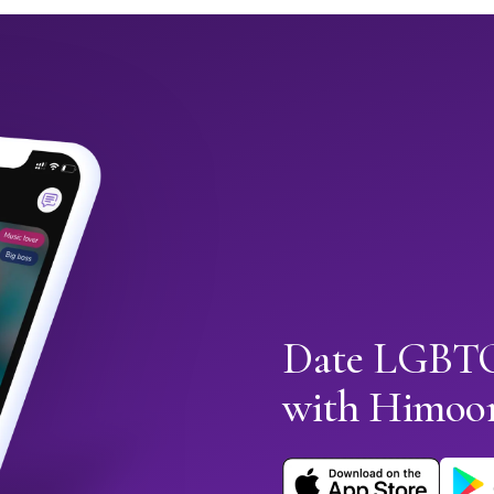
Date LGBTQ
with Himoo