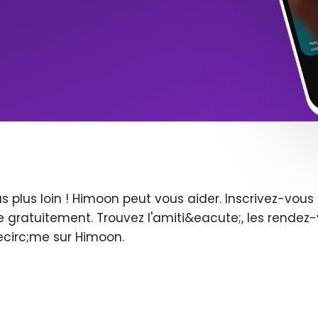
s plus loin ! Himoon peut vous aider. Inscrivez-vo
 gratuitement. Trouvez l'amiti&eacute;, les rendez-
ecirc;me sur Himoon.