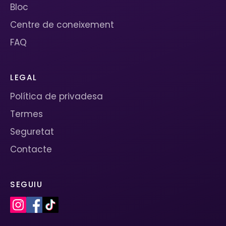
Bloc
Centre de coneixement
FAQ
LEGAL
Política de privadesa
Termes
Seguretat
Contacte
SEGUIU