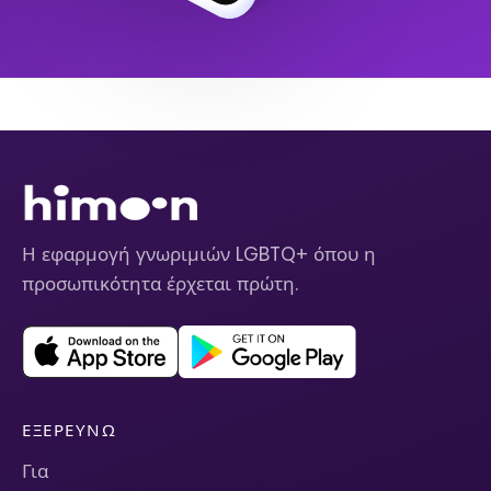
Η εφαρμογή γνωριμιών LGBTQ+ όπου η
προσωπικότητα έρχεται πρώτη.
ΕΞΕΡΕΥΝΏ
Για