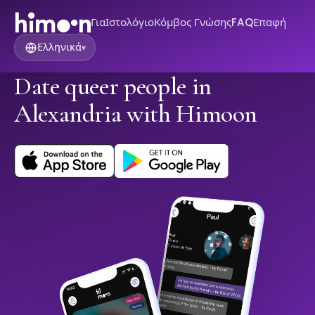
Για
Ιστολόγιο
Κόμβος Γνώσης
FAQ
Επαφή
Ελληνικά
▾
Date queer people in
Alexandria with Himoon