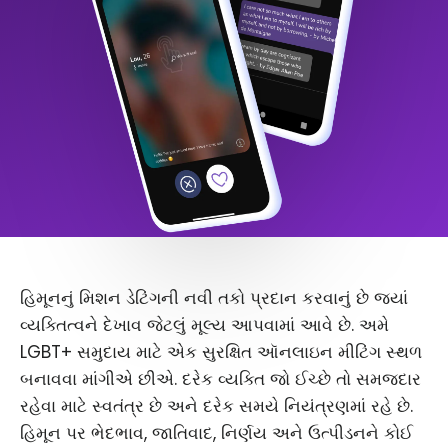
હિમૂનનું મિશન ડેટિંગની નવી તકો પ્રદાન કરવાનું છે જ્યાં
વ્યક્તિત્વને દેખાવ જેટલું મૂલ્ય આપવામાં આવે છે. અમે
LGBT+ સમુદાય માટે એક સુરક્ષિત ઑનલાઇન મીટિંગ સ્થળ
બનાવવા માંગીએ છીએ. દરેક વ્યક્તિ જો ઈચ્છે તો સમજદાર
રહેવા માટે સ્વતંત્ર છે અને દરેક સમયે નિયંત્રણમાં રહે છે.
હિમૂન પર ભેદભાવ, જાતિવાદ, નિર્ણય અને ઉત્પીડનને કોઈ