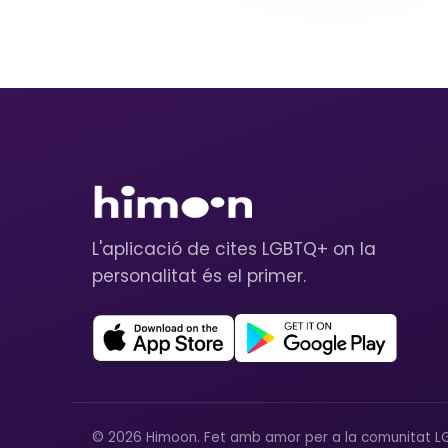
L'aplicació de cites LGBTQ+ on la
personalitat és el primer.
© 2026 Himoon. Fet amb amor per a la comunitat L