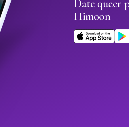
Date queer p
Himoon