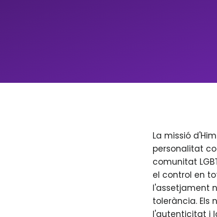
La missió d'Him
personalitat co
comunitat LGBT+
el control en to
l'assetjament n
tolerància. Els
l'autenticitat i