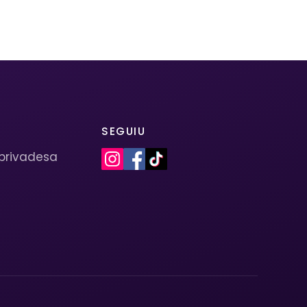
SEGUIU
 privadesa