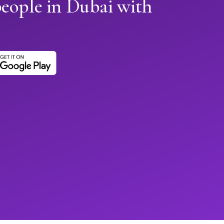
eople in Dubai with