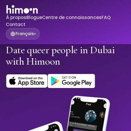
À propos
Blogue
Centre de connaissances
FAQ
Contact
Français
▾
Date queer people in Dubai
with Himoon