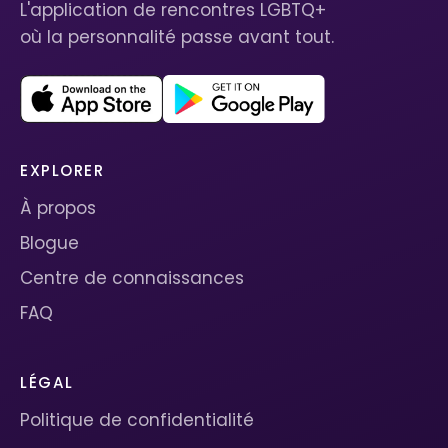
L'application de rencontres LGBTQ+
où la personnalité passe avant tout.
EXPLORER
À propos
Blogue
Centre de connaissances
FAQ
LÉGAL
Politique de confidentialité