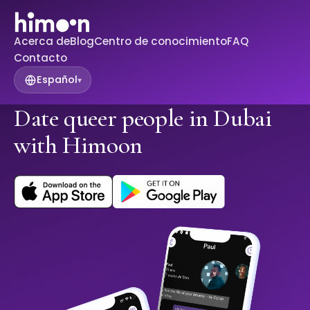
Acerca de
Blog
Centro de conocimiento
FAQ
Contacto
Español
▾
Date queer people in Dubai
with Himoon