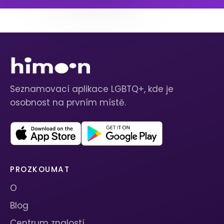
Seznamovací aplikace LGBTQ+, kde je
osobnost na prvním místě.
PROZKOUMAT
O
Blog
Centrum znalostí