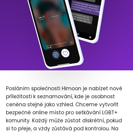
Posláním společnosti Himoon je nabízet nové
příležitosti k seznamování, kde je osobnost
ceněna stejně jako vzhled. Chceme vytvořit
bezpečné online místo pro setkávání LGBT+
komunity. Každý může zůstat diskrétní, pokud
si to přeje, a vždy zůstává pod kontrolou. Na