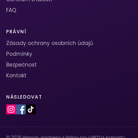
FAQ
PRÁVNÍ
Zásady ochrany osobních údajů
Podmínky
Bezpečnost
Kontakt
NÁSLEDOVAT
© 2026 Himoon. Vyrobeno s láskou pro LGBTQ+ komunitu.