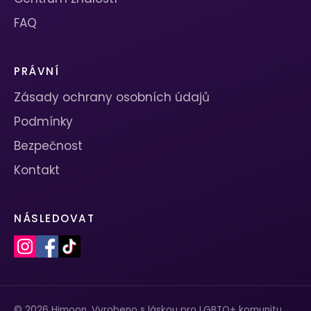
FAQ
PRÁVNÍ
Zásady ochrany osobních údajů
Podmínky
Bezpečnost
Kontakt
NÁSLEDOVAT
© 2026 Himoon. Vyrobeno s láskou pro LGBTQ+ komunitu.