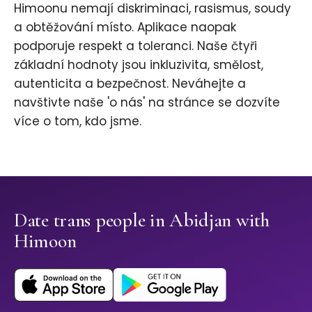
Himoonu nemají diskriminaci, rasismus, soudy
a obtěžování místo. Aplikace naopak
podporuje respekt a toleranci. Naše čtyři
základní hodnoty jsou inkluzivita, smělost,
autenticita a bezpečnost. Neváhejte a
navštivte naše 'o nás' na stránce se dozvíte
více o tom, kdo jsme.
Date trans people in Abidjan with
Himoon