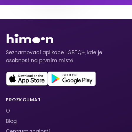
Seznamovací aplikace LGBTQ+, kde je
osobnost na prvním místě.
PROZKOUMAT
O
Blog
Centrum znalostí