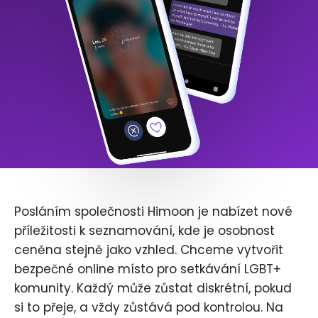
Posláním společnosti Himoon je nabízet nové
příležitosti k seznamování, kde je osobnost
ceněna stejně jako vzhled. Chceme vytvořit
bezpečné online místo pro setkávání LGBT+
komunity. Každý může zůstat diskrétní, pokud
si to přeje, a vždy zůstává pod kontrolou. Na