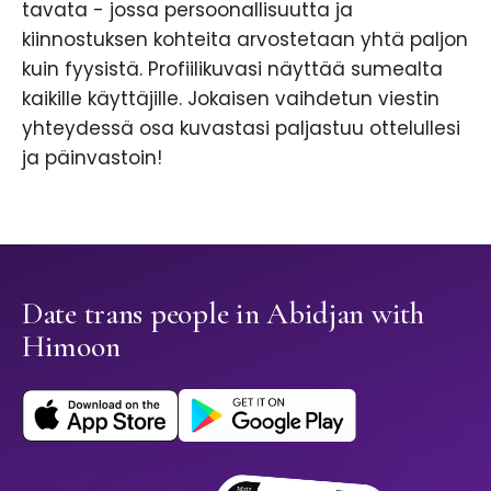
tavata - jossa persoonallisuutta ja
kiinnostuksen kohteita arvostetaan yhtä paljon
kuin fyysistä. Profiilikuvasi näyttää sumealta
kaikille käyttäjille. Jokaisen vaihdetun viestin
yhteydessä osa kuvastasi paljastuu ottelullesi
ja päinvastoin!
Date trans people in Abidjan with
Himoon