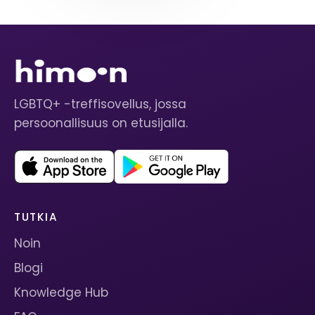
LGBTQ+ -treffisovellus, jossa
persoonallisuus on etusijalla.
TUTKIA
Noin
Blogi
Knowledge Hub