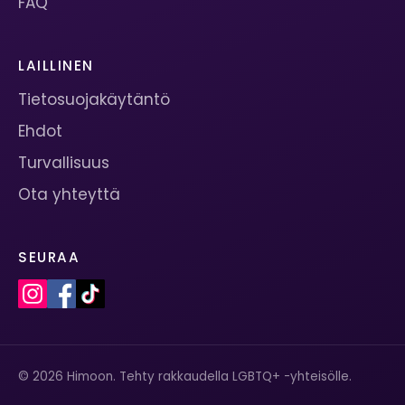
FAQ
LAILLINEN
Tietosuojakäytäntö
Ehdot
Turvallisuus
Ota yhteyttä
SEURAA
© 2026 Himoon. Tehty rakkaudella LGBTQ+ -yhteisölle.