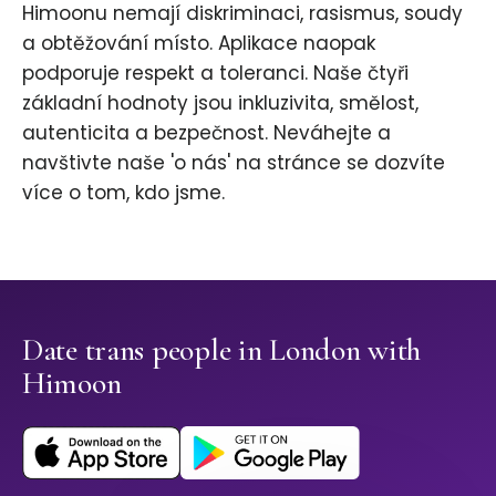
Himoonu nemají diskriminaci, rasismus, soudy
a obtěžování místo. Aplikace naopak
podporuje respekt a toleranci. Naše čtyři
základní hodnoty jsou inkluzivita, smělost,
autenticita a bezpečnost. Neváhejte a
navštivte naše 'o nás' na stránce se dozvíte
více o tom, kdo jsme.
Date trans people in London with
Himoon