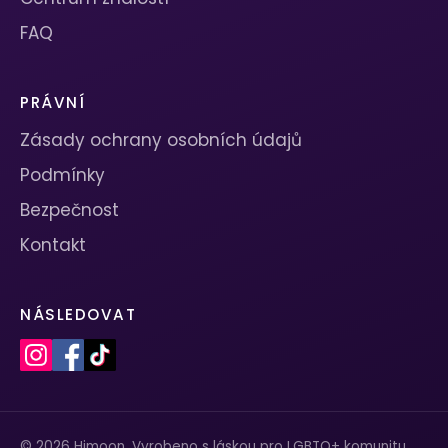
FAQ
PRÁVNÍ
Zásady ochrany osobních údajů
Podmínky
Bezpečnost
Kontakt
NÁSLEDOVAT
© 2026 Himoon. Vyrobeno s láskou pro LGBTQ+ komunitu.