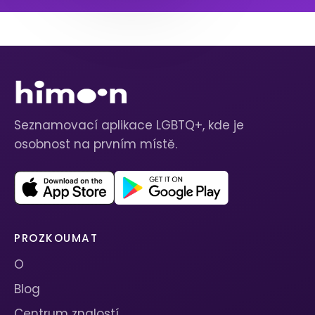
Seznamovací aplikace LGBTQ+, kde je
osobnost na prvním místě.
PROZKOUMAT
O
Blog
Centrum znalostí