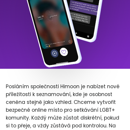
Posláním společnosti Himoon je nabízet nové
příležitosti k seznamování, kde je osobnost
ceněna stejně jako vzhled. Chceme vytvořit
bezpečné online místo pro setkávání LGBT+
komunity. Každý může zůstat diskrétní, pokud
si to přeje, a vždy zůstává pod kontrolou. Na