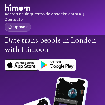
Acerca de
Blog
Centro de conocimiento
FAQ
Contacto
Español
▾
Date trans people in London
with Himoon