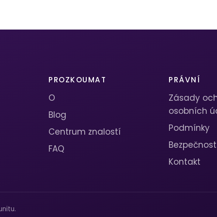
PROZKOUMAT
PRÁVNÍ
O
Zásady oc
osobních ú
Blog
Podmínky
Centrum znalostí
Bezpečnost
FAQ
Kontakt
nitu.