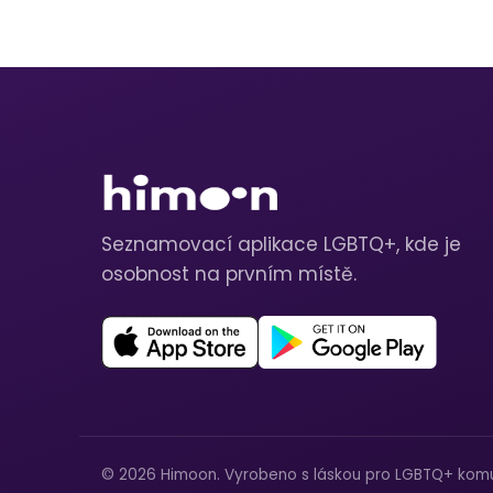
Seznamovací aplikace LGBTQ+, kde je
osobnost na prvním místě.
© 2026 Himoon. Vyrobeno s láskou pro LGBTQ+ komu