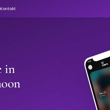
Q
Kontakt
 in
moon