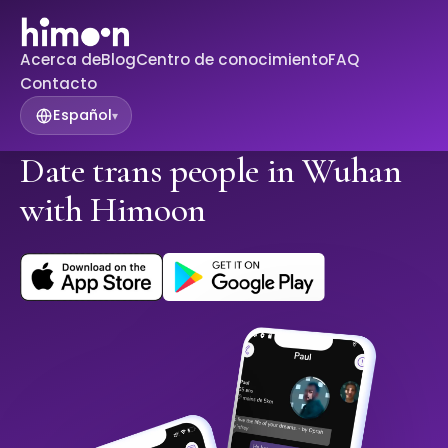
Acerca de
Blog
Centro de conocimiento
FAQ
Contacto
Español
▾
Date trans people in Wuhan
with Himoon