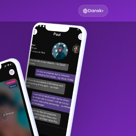
Dansk
▾