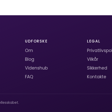
UDFORSKE
LEGAL
Om
Privatlivspol
Blog
Vilkår
Videnshub
Sikkerhed
FAQ
Kontakte
llesskabet.