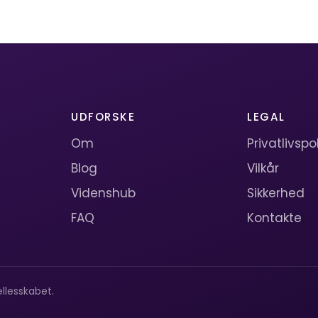
UDFORSKE
LEGAL
Om
Privatlivspol
Blog
Vilkår
Videnshub
Sikkerhed
FAQ
Kontakte
llesskabet.