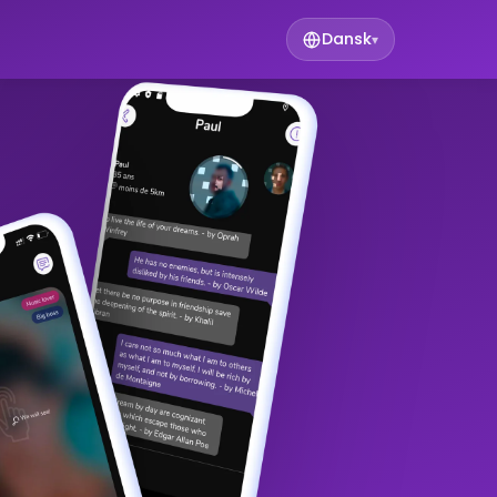
Dansk
▾