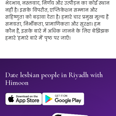
भेदभाव, नस्लवाद, निर्णय और उत्पीड़न का कोई स्थान
नहीं है। इसके विपरीत, एप्लिकेशन सम्मान और
सहिष्णुता को बढ़ावा देता है। हमारे चार प्रमुख मूल्य हैं
समग्रता, निर्भीकता, प्रामाणिकता और सुरक्षा। हम
कौन हैं, इसके बारे में अधिक जानने के लिए बेझिझक
हमारे 'हमारे बारे में' पृष्ठ पर जाएँ।
Date lesbian people in Riyadh with
Himoon