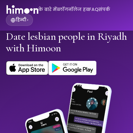
के बारे में
ब्लॉग
नॉलेज हब
FAQ
संपर्क
हिन्दी
▾
Date lesbian people in Riyadh
with Himoon