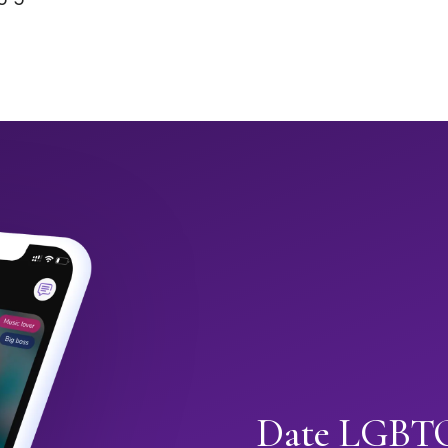
Date LGBTQ+