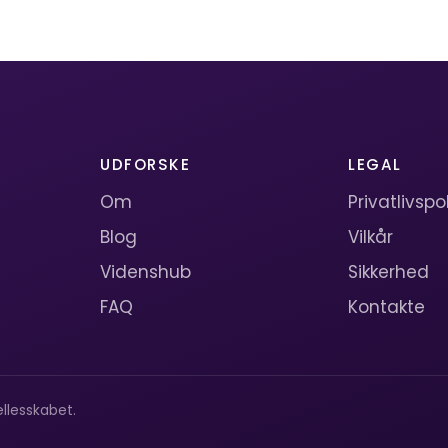
UDFORSKE
LEGAL
Om
Privatlivspol
Blog
Vilkår
Videnshub
Sikkerhed
FAQ
Kontakte
llesskabet.