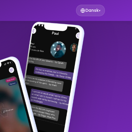
Dansk
▾