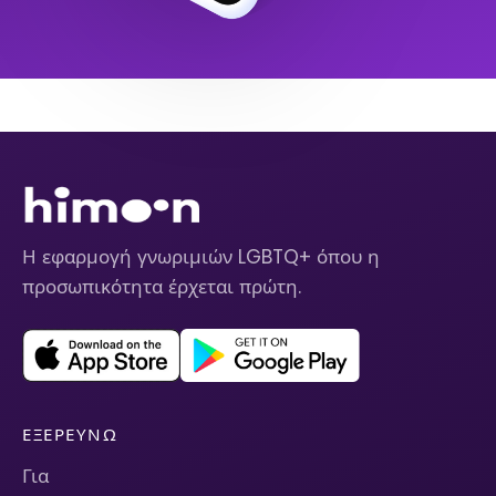
Η εφαρμογή γνωριμιών LGBTQ+ όπου η
προσωπικότητα έρχεται πρώτη.
ΕΞΕΡΕΥΝΏ
Για