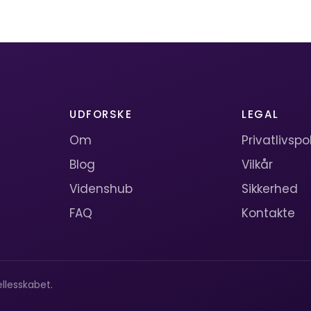
UDFORSKE
LEGAL
Om
Privatlivspol
Blog
Vilkår
Videnshub
Sikkerhed
FAQ
Kontakte
llesskabet.