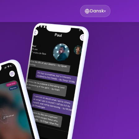
Dansk
▾