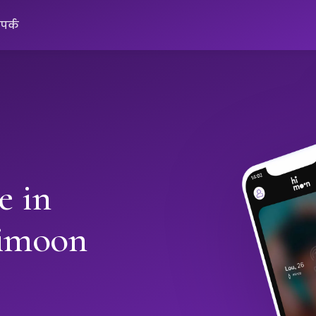
ंपर्क
e in
Himoon