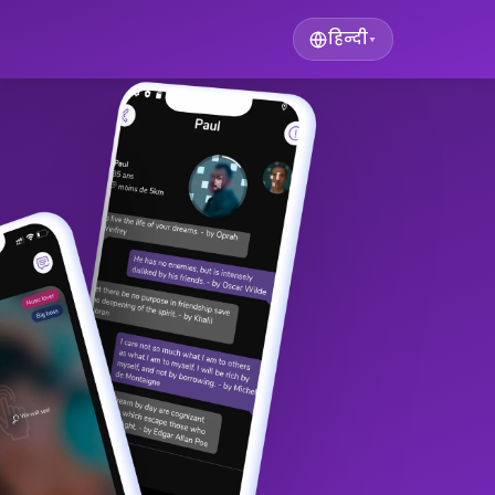
हिन्दी
▾