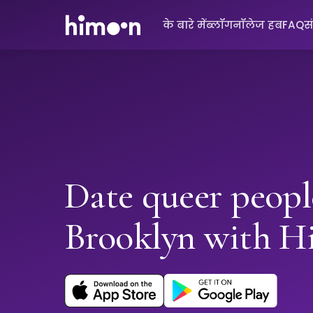
के बारे में
ब्लॉग
नॉलेज हब
FAQ
स
Date queer peopl
Brooklyn with 