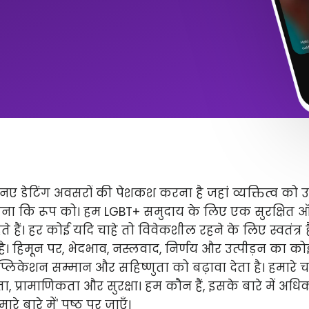
ए डेटिंग अवसरों की पेशकश करना है जहां व्यक्तित्व को 
ितना कि रूप को। हम LGBT+ समुदाय के लिए एक सुरक्षित
े हैं। हर कोई यदि चाहे तो विवेकशील रहने के लिए स्वतंत्
 है। हिमून पर, भेदभाव, नस्लवाद, निर्णय और उत्पीड़न का कोई 
लिकेशन सम्मान और सहिष्णुता को बढ़ावा देता है। हमारे चार 
ता, प्रामाणिकता और सुरक्षा। हम कौन हैं, इसके बारे में अ
े बारे में' पृष्ठ पर जाएँ।