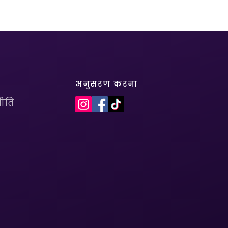
अनुसरण करना
ीति