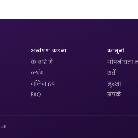
अन्वेषण करना
कानूनी
के बारे में
गोपनीयता न
ब्लॉग
शर्तें
नॉलेज हब
सुरक्षा
FAQ
संपर्क
या।