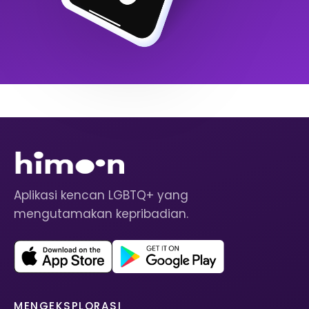
Aplikasi kencan LGBTQ+ yang
mengutamakan kepribadian.
MENGEKSPLORASI