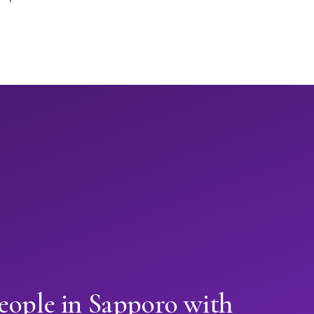
eople in Sapporo with