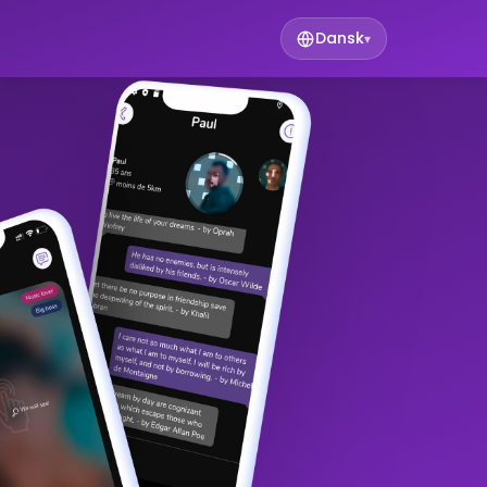
Dansk
▾