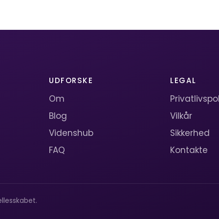
UDFORSKE
LEGAL
Om
Privatlivspol
Blog
Vilkår
Videnshub
Sikkerhed
FAQ
Kontakte
llesskabet.