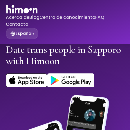
Acerca de
Blog
Centro de conocimiento
FAQ
Contacto
Español
▾
Date trans people in Sapporo
with Himoon