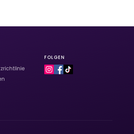
FOLGEN
richtlinie
en