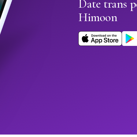
Date trans p
Himoon