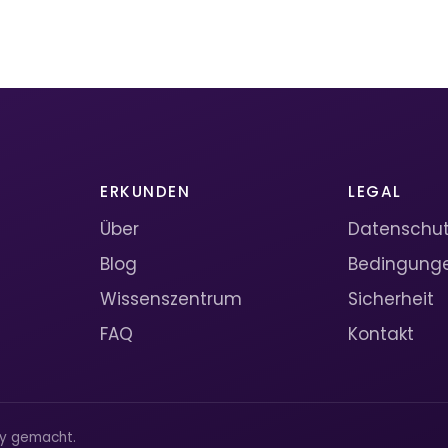
ERKUNDEN
LEGAL
Über
Datenschutz
Blog
Bedingung
Wissenszentrum
Sicherheit
FAQ
Kontakt
ty gemacht.