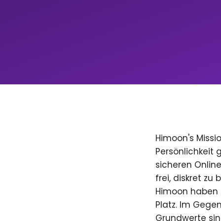
Himoon's Missio
Persönlichkeit
sicheren Onlin
frei, diskret zu
Himoon haben D
Platz. Im Gegen
Grundwerte sind