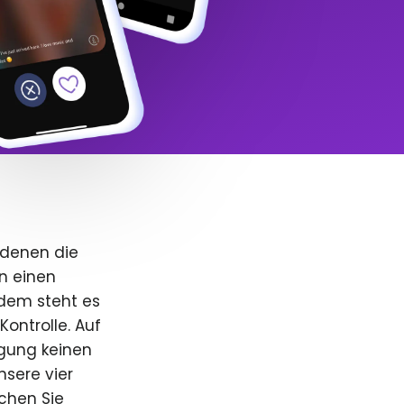
 denen die
n einen
dem steht es
Kontrolle. Auf
igung keinen
nsere vier
uchen Sie