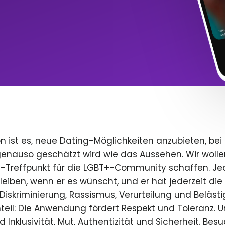
n ist es, neue Dating-Möglichkeiten anzubieten, bei
 genauso geschätzt wird wie das Aussehen. Wir wolle
e-Treffpunkt für die LGBT+-Community schaffen. Je
 bleiben, wenn er es wünscht, und er hat jederzeit die 
iskriminierung, Rassismus, Verurteilung und Beläst
teil: Die Anwendung fördert Respekt und Toleranz. U
 Inklusivität, Mut, Authentizität und Sicherheit. Bes