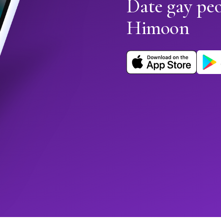
Date gay pe
Himoon