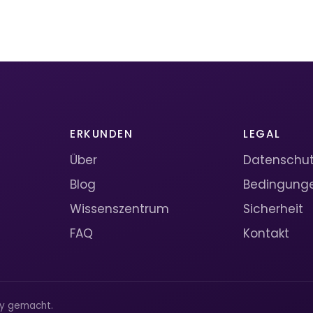
ERKUNDEN
LEGAL
Über
Datenschutz
Blog
Bedingung
Wissenszentrum
Sicherheit
FAQ
Kontakt
ty gemacht.