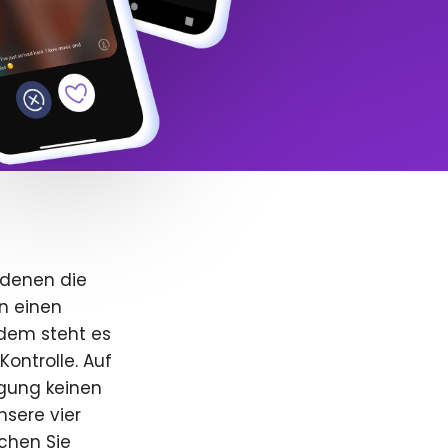
 denen die
n einen
dem steht es
Kontrolle. Auf
igung keinen
nsere vier
uchen Sie