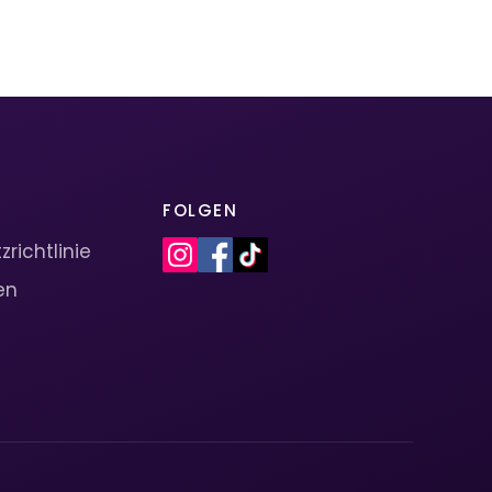
FOLGEN
richtlinie
en