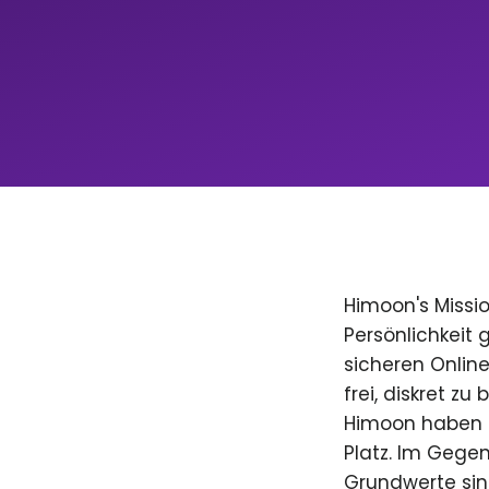
Himoon's Missio
Persönlichkeit
sicheren Onlin
frei, diskret zu
Himoon haben D
Platz. Im Gegen
Grundwerte sind