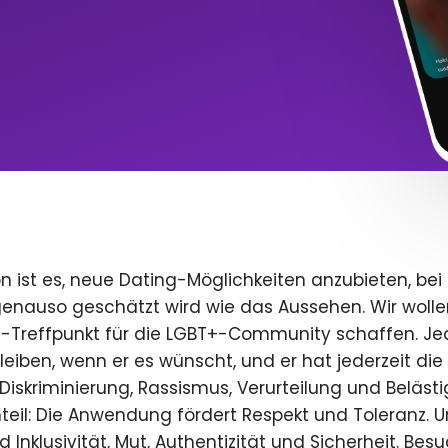
n ist es, neue Dating-Möglichkeiten anzubieten, bei
 genauso geschätzt wird wie das Aussehen. Wir wolle
e-Treffpunkt für die LGBT+-Community schaffen. Je
 bleiben, wenn er es wünscht, und er hat jederzeit die 
iskriminierung, Rassismus, Verurteilung und Beläst
teil: Die Anwendung fördert Respekt und Toleranz. U
 Inklusivität, Mut, Authentizität und Sicherheit. Bes